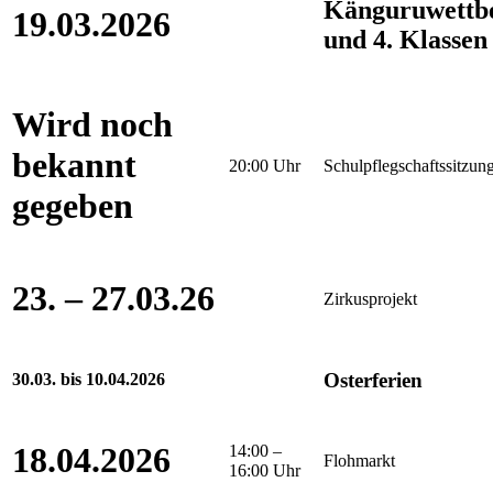
Känguruwettb
19.03.2026
und 4. Klassen
Wird noch
bekannt
20:00 Uhr
Schulpflegschaftssitzun
gegeben
23. – 27.03.26
Zirkusprojekt
Osterferien
30.03. bis 10.04.2026
18.04.2026
14:00 –
Flohmarkt
16:00 Uhr